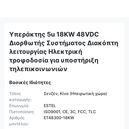
Υπεράκτης 5u 18KW 48VDC
Διορθωτής Συστήματος Διακόπτη
λειτουργίας Ηλεκτρική
τροφοδοσία για υποστήριξη
τηλεπικοινωνιών
Βασικές Ιδιότητες
Τόπος
Σενζέν, Κίνα (Ηπειρωτική χώρα)
καταγωγής:
Επωνυμία:
ESTEL
Πιστοποίηση:
ISO9001, CE, 3C, FCC, TLC
Αριθμός
ET48300-18KW
μοντέλου: