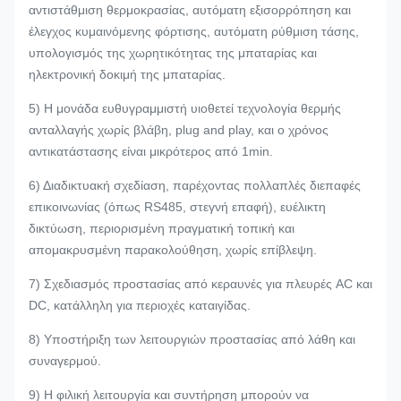
αντιστάθμιση θερμοκρασίας, αυτόματη εξισορρόπηση και
έλεγχος κυμαινόμενης φόρτισης, αυτόματη ρύθμιση τάσης,
υπολογισμός της χωρητικότητας της μπαταρίας και
ηλεκτρονική δοκιμή της μπαταρίας.
5) Η μονάδα ευθυγραμμιστή υιοθετεί τεχνολογία θερμής
ανταλλαγής χωρίς βλάβη, plug and play, και ο χρόνος
αντικατάστασης είναι μικρότερος από 1min.
6) Διαδικτυακή σχεδίαση, παρέχοντας πολλαπλές διεπαφές
επικοινωνίας (όπως RS485, στεγνή επαφή), ευέλικτη
δικτύωση, περιορισμένη πραγματική τοπική και
απομακρυσμένη παρακολούθηση, χωρίς επίβλεψη.
7) Σχεδιασμός προστασίας από κεραυνές για πλευρές AC και
DC, κατάλληλη για περιοχές καταιγίδας.
8) Υποστήριξη των λειτουργιών προστασίας από λάθη και
συναγερμού.
9) Η φιλική λειτουργία και συντήρηση μπορούν να