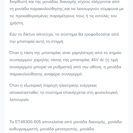
διορθωτή και της μονάδας διανομής ισχύος ελέγχονται από
τη μονάδα παρακολούθησης,και να λειτουργούν σύμφωνα με
τις προκαθορισμένες παραμέτρους τους ή τις εντολές του
χρήστη.
Εάν το δίκτυο αποτύχει, το σύστημα θα τροφοδοτείται από
την μπαταρία αυτή τη στιγμή.
Όταν η τάση της μπαταρίας είναι χαμηλότερη από το σημείο
συναγερμού χαμηλής τάσης της μπαταρίας 46V dc (η τιμή
συναγερμού μπορεί να ρυθμιστεί) από την οθόνη, η μονάδα
παρακολούθησης αναφέρει συναγερμό.
Όταν η εξωτερική παροχή ηλεκτρικής ενέργειας
αποκατασταθεί, το σύστημα επανέρχεται στη φυσιολογική
λειτουργία.
Το ET48300-005 αποτελείται από μονάδα διανομής, μονάδα
ευθυγραμμιστή, μονάδα μετατροπής, μονάδα