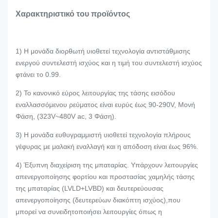
Χαρακτηριστικό του προϊόντος
1) Η μονάδα διορθωτή υιοθετεί τεχνολογία αντιστάθμισης
ενεργού συντελεστή ισχύος και η τιμή του συντελεστή ισχύος
φτάνει το 0.99.
2) Το κανονικό εύρος λειτουργίας της τάσης εισόδου
εναλλασσόμενου ρεύματος είναι ευρύς έως 90-290V, Μονή
Φάση, (323V~480V ac, 3 Φάση).
3) Η μονάδα ευθυγραμμιστή υιοθετεί τεχνολογία πλήρους
γέφυρας με μαλακή εναλλαγή και η απόδοση είναι έως 96%.
4) Έξυπνη διαχείριση της μπαταρίας. Υπάρχουν λειτουργίες
απενεργοποίησης φορτίου και προστασίας χαμηλής τάσης
της μπαταρίας (LVLD+LVBD) και δευτερεύουσας
απενεργοποίησης (δευτερεύων διακόπτη ισχύος),που
μπορεί να συνειδητοποιήσει λειτουργίες όπως η