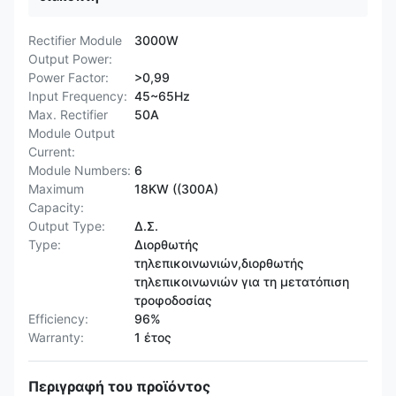
Rectifier Module
3000W
Output Power:
Power Factor:
>0,99
Input Frequency:
45~65Hz
Max. Rectifier
50Α
Module Output
Current:
Module Numbers:
6
Maximum
18KW ((300A)
Capacity:
Output Type:
Δ.Σ.
Type:
Διορθωτής
τηλεπικοινωνιών,διορθωτής
τηλεπικοινωνιών για τη μετατόπιση
τροφοδοσίας
Efficiency:
96%
Warranty:
1 έτος
Περιγραφή του προϊόντος