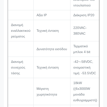
ντουλαπιού
Αξία IP
Διάκριση IP20
Διανομή
220VAC-
εναλλακτικού
Τεχνική ένταση
380VAC
ρεύματος
Τερματικό
Δυνατότητα εισόδου
μπλοκ 4 bit
Διανομή
-42~-58VDC,
συνεχούς
Τεχνική ένταση
ονομαστική
τάσης
τιμή: -53.5VDC
18kW
Μέγιστη
((6x3000W
χωρητικότητα
μονάδα
ευθυγραμμιστή)