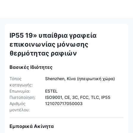
IP55 19» υπαίθρια γραφεία
επικοινωνίας μόνωσης
θερμότητας ραφιών
Βασικές Ιδιότητες
Τόπος
Shenzhen, Κίνα (ηπειρωτική χώρα)
καταγωγής:
Επωνυμία:
ESTEL
Πιστοποίηση:
ISO9001, CE, 3C, FCC, TLC, IP55
Αριθμός
121070717050003
μοντέλου:
Εμπορικά Ακίνητα