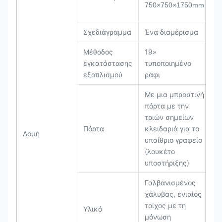
750×750×1750mm
Σχεδιάγραμμα
Ένα διαμέρισμα
Μέθοδος
19»
εγκατάστασης
τυποποιημένο
εξοπλισμού
ράφι
Με μια μπροστινή
πόρτα με την
τριών σημείων
Πόρτα
κλειδαριά για το
Δομή
υπαίθριο γραφείο
(λουκέτο
υποστήριξης)
Γαλβανισμένος
χάλυβας, ενιαίος
τοίχος με τη
Υλικό
μόνωση