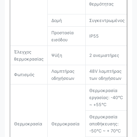
θερμότητας
Δομή
Συγκεντρωμένος
Προστασία
IP55
εισόδου
Έλεγχος
Ψύξη
2 ανεμιστήρες
θερμοκρασίας
Λαμπτήρας
48V λαμπτήρας
Φωτισμός
οδηγήσεων
των οδηγήσεων
Θερμοκρασία
εργασίας: -40°C
~ +55°C
Θερμοκρασία
Θερμοκρασία
Θερμοκρασία
αποθήκευσης:
-50°C ~ + 70°C