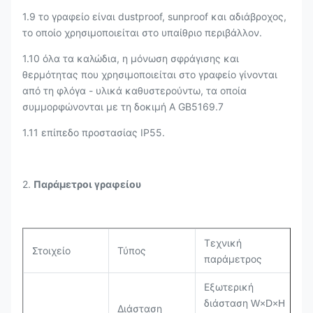
1.9 το γραφείο είναι dustproof, sunproof και αδιάβροχος,
το οποίο χρησιμοποιείται στο υπαίθριο περιβάλλον.
1.10 όλα τα καλώδια, η μόνωση σφράγισης και
θερμότητας που χρησιμοποιείται στο γραφείο γίνονται
από τη φλόγα - υλικά καθυστερούντω, τα οποία
συμμορφώνονται με τη δοκιμή Α GB5169.7
1.11 επίπεδο προστασίας IP55.
2.
Παράμετροι γραφείου
Τεχνική
Στοιχείο
Τύπος
παράμετρος
Εξωτερική
διάσταση
W×D×H
Διάσταση