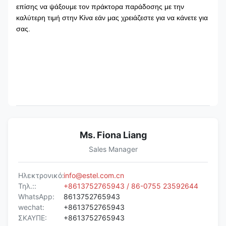
επίσης να ψάξουμε τον πράκτορα παράδοσης με την
καλύτερη τιμή στην Κίνα εάν μας χρειάζεστε για να κάνετε για
σας.
Ms. Fiona Liang
Sales Manager
Ηλεκτρονικό:
info@estel.com.cn
Τηλ.::
+8613752765943 / 86-0755 23592644
WhatsApp:
8613752765943
wechat:
+8613752765943
ΣΚΑΥΠΕ:
+8613752765943