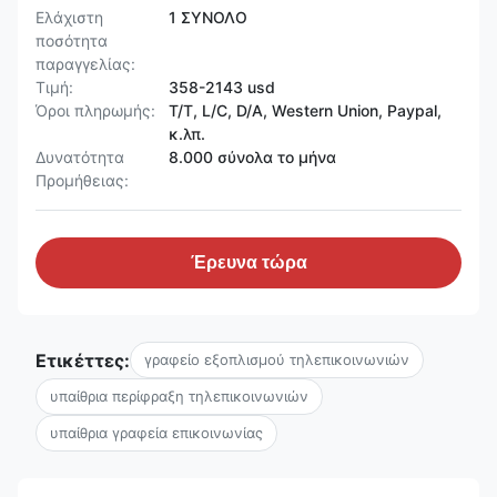
Ελάχιστη
1 ΣΥΝΟΛΟ
ποσότητα
παραγγελίας:
Τιμή:
358-2143 usd
Όροι πληρωμής:
T/T, L/C, D/A, Western Union, Paypal,
κ.λπ.
Δυνατότητα
8.000 σύνολα το μήνα
Προμήθειας:
Έρευνα τώρα
Ετικέττες:
γραφείο εξοπλισμού τηλεπικοινωνιών
υπαίθρια περίφραξη τηλεπικοινωνιών
υπαίθρια γραφεία επικοινωνίας