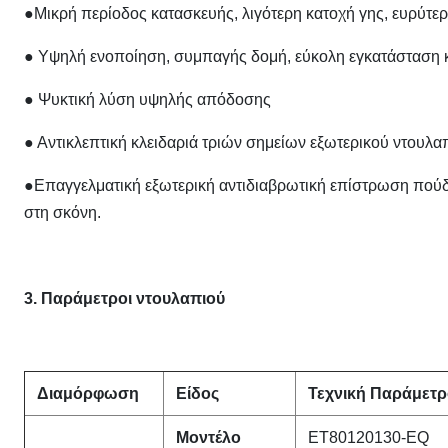
●Μικρή περίοδος κατασκευής, λιγότερη κατοχή γης, ευρύτε
● Υψηλή ενοποίηση, συμπαγής δομή, εύκολη εγκατάσταση κ
● Ψυκτική λύση υψηλής απόδοσης
● Αντικλεπτική κλειδαριά τριών σημείων εξωτερικού ντουλα
●Επαγγελματική εξωτερική αντιδιαβρωτική επίστρωση πούδρ
στη σκόνη.
3. Παράμετροι ντουλαπιού
Διαμόρφωση
Είδος
Τεχνική Παράμετρ
Μοντέλο
ET80120130-EQ