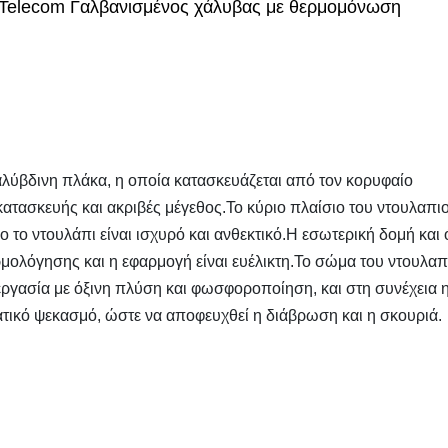
Telecom Γαλβανισμένος χάλυβας με θερμομόνωση
αλύβδινη πλάκα, η οποία κατασκευάζεται από τον κορυφαίο
ατασκευής και ακριβές μέγεθος.Το κύριο πλαίσιο του ντουλαπι
 το ντουλάπι είναι ισχυρό και ανθεκτικό.Η εσωτερική δομή και 
μολόγησης και η εφαρμογή είναι ευέλικτη.Το σώμα του ντουλαπ
εργασία με όξινη πλύση και φωσφοροποίηση, και στη συνέχεια 
ατικό ψεκασμό, ώστε να αποφευχθεί η διάβρωση και η σκουριά.