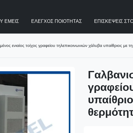
Υ ΕΜΕΊΣ
ΈΛΕΓΧΟΣ ΠΟΙΌΤΗΤΑΣ
ΕΠΙΣΚΈΨΕΙΣ ΣΤ
μένος ενιαίος τοίχος γραφείου τηλεπικοινωνιών χάλυβα υπαίθριος με 
Γαλβανισ
γραφείο
υπαίθρι
θερμότη