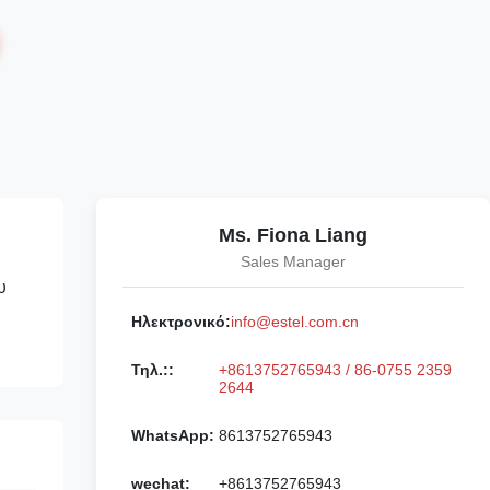
Ms. Fiona Liang
Sales Manager
υ
Ηλεκτρονικό:
info@estel.com.cn
Τηλ.::
+8613752765943 / 86-0755 2359
2644
WhatsApp:
8613752765943
wechat:
+8613752765943