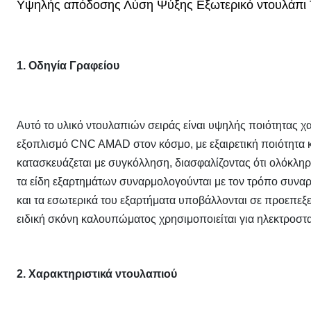
Υψηλής απόδοσης Λύση Ψύξης Εξωτερικό ντουλάπι 
1. Οδηγία Γραφείου
Αυτό το υλικό ντουλαπιών σειράς είναι υψηλής ποιότητας χ
εξοπλισμό CNC AMAD στον κόσμο, με εξαιρετική ποιότητα κ
κατασκευάζεται με συγκόλληση, διασφαλίζοντας ότι ολόκληρο
τα είδη εξαρτημάτων συναρμολογούνται με τον τρόπο συναρ
και τα εσωτερικά του εξαρτήματα υποβάλλονται σε προεπεξ
ειδική σκόνη καλουπώματος χρησιμοποιείται για ηλεκτροστ
2. Χαρακτηριστικά ντουλαπιού