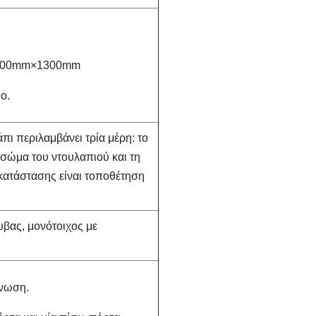
200mm×1300mm
ο.
πι περιλαμβάνει τρία μέρη: το
σώμα του ντουλαπιού και τη
κατάστασης είναι τοποθέτηση
βας, μονότοιχος με
όνωση.