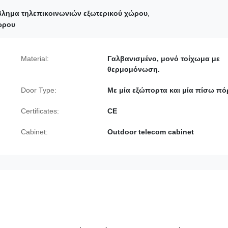
βλημα τηλεπικοινωνιών εξωτερικού χώρου
,
ώρου
Material:
Γαλβανισμένο, μονό τοίχωμα με
θερμομόνωση.
Door Type:
Με μία εξώπορτα και μία πίσω πό
Certificates:
CE
Cabinet:
Outdoor telecom cabinet