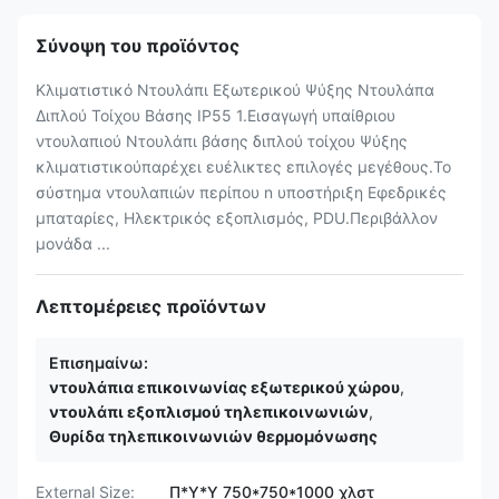
Σύνοψη του προϊόντος
Κλιματιστικό Ντουλάπι Εξωτερικού Ψύξης Ντουλάπα
Διπλού Τοίχου Βάσης IP55 1.Εισαγωγή υπαίθριου
ντουλαπιού Ντουλάπι βάσης διπλού τοίχου Ψύξης
κλιματιστικούπαρέχει ευέλικτες επιλογές μεγέθους.Το
σύστημα ντουλαπιών περίπου n υποστήριξη Εφεδρικές
μπαταρίες, Ηλεκτρικός εξοπλισμός, PDU.Περιβάλλον
μονάδα ...
Λεπτομέρειες προϊόντων
Επισημαίνω:
ντουλάπια επικοινωνίας εξωτερικού χώρου
,
ντουλάπι εξοπλισμού τηλεπικοινωνιών
,
Θυρίδα τηλεπικοινωνιών θερμομόνωσης
External Size:
Π*Υ*Υ 750*750*1000 χλστ