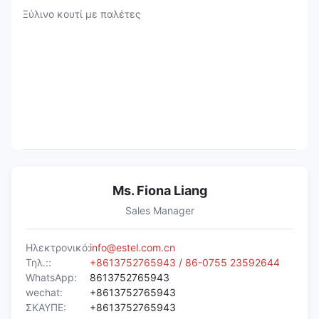
Ξύλινο κουτί με παλέτες
Ms. Fiona Liang
Sales Manager
Ηλεκτρονικό:
info@estel.com.cn
Τηλ.::
+8613752765943 / 86-0755 23592644
WhatsApp:
8613752765943
wechat:
+8613752765943
ΣΚΑΥΠΕ:
+8613752765943