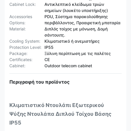
Cabinet Lock:
Αντικλεπτικό κλείδωμα τριών
σημείων (λουκέτο υποστήριξης)
Accessories
PDU, Σύστημα παρακολούθησης
Options:
περιβάλλοντος, Προαιρετική μπαταρία
Material:
Διπλός τοίχος με μόνωση, Δομή
σάντουιτς.
Cooling System:
Κλιματιστικό ή ανεμιστήρες
Protection Level:
IP55
Package:
Ξύλινη περίπτωση με τις παλέτες
Certificates:
CE
Cabinet:
Outdoor telecom cabinet
Περιγραφή του προϊόντος
Κλιματιστικό Ντουλάπι Εξωτερικού
Ψύξης Ντουλάπα Διπλού Τοίχου Βάσης
IP55