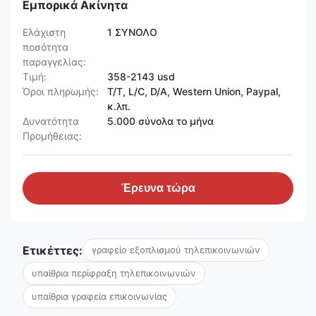
Εμπορικά Ακίνητα
Ελάχιστη
1 ΣΥΝΟΛΟ
ποσότητα
παραγγελίας:
Τιμή:
358-2143 usd
Όροι πληρωμής:
T/T, L/C, D/A, Western Union, Paypal,
κ.λπ.
Δυνατότητα
5.000 σύνολα το μήνα
Προμήθειας:
Έρευνα τώρα
Ετικέττες:
γραφείο εξοπλισμού τηλεπικοινωνιών
υπαίθρια περίφραξη τηλεπικοινωνιών
υπαίθρια γραφεία επικοινωνίας