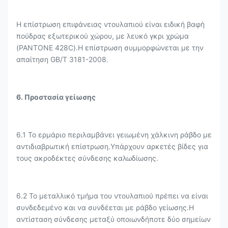
Η επίστρωση επιφάνειας ντουλαπιού είναι ειδική βαφή
πούδρας εξωτερικού χώρου, με λευκό γκρι χρώμα
(PANTONE 428C).Η επίστρωση συμμορφώνεται με την
απαίτηση GB/T 3181-2008.
6. Προστασία γείωσης
6.1 Το ερμάριο περιλαμβάνει γειωμένη χάλκινη ράβδο με
αντιδιαβρωτική επίστρωση.Υπάρχουν αρκετές βίδες για
τους ακροδέκτες σύνδεσης καλωδίωσης.
6.2 Το μεταλλικό τμήμα του ντουλαπιού πρέπει να είναι
συνδεδεμένο και να συνδέεται με ράβδο γείωσης.Η
αντίσταση σύνδεσης μεταξύ οποιωνδήποτε δύο σημείων