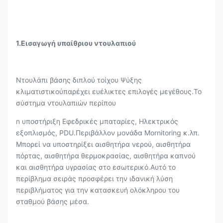
1.
Εισαγωγή υπαίθριου ντουλαπιού
Ντουλάπι βάσης διπλού τοίχου Ψύξης
κλιματιστικού
παρέχει ευέλικτες επιλογές μεγέθους.Το
σύστημα ντουλαπιών περίπου
n υποστήριξη Εφεδρικές μπαταρίες, Ηλεκτρικός
εξοπλισμός, PDU.Περιβάλλον μονάδα Mornitoring κ.λπ.
Μπορεί να υποστηρίξει αισθητήρα νερού, αισθητήρα
πόρτας, αισθητήρα θερμοκρασίας, αισθητήρα καπνού
και αισθητήρα υγρασίας στο εσωτερικό.Αυτό το
περίβλημα σειράς προσφέρει την ιδανική λύση
περιβλήματος για την κατασκευή ολόκληρου του
σταθμού βάσης μέσα.