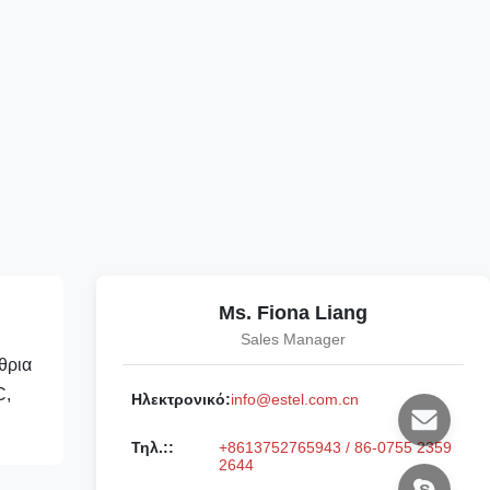
Ms. Fiona Liang
Sales Manager
θρια
C,
Ηλεκτρονικό:
info@estel.com.cn
Τηλ.::
+8613752765943 / 86-0755 2359
2644