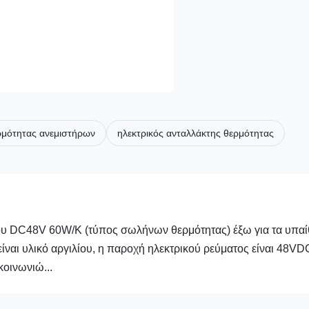
ρμότητας ανεμιστήρων
ηλεκτρικός ανταλλάκτης θερμότητας
ου DC48V 60W/K (τύπος σωλήνων θερμότητας) έξω για τα υπαί
ίναι υλικό αργιλίου, η παροχή ηλεκτρικού ρεύματος είναι 48VD
κοινωνιώ...