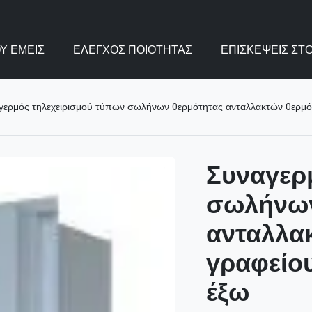
Υ ΕΜΕΊΣ
ΈΛΕΓΧΟΣ ΠΟΙΌΤΗΤΑΣ
ΕΠΙΣΚΈΨΕΙΣ ΣΤ
γερμός τηλεχειρισμού τύπων σωλήνων θερμότητας ανταλλακτών θερμό
Συναγερ
σωλήνων
ανταλλα
γραφείο
έξω