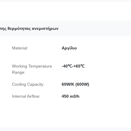
της θερμότητας ανεμιστήρων
Material:
Αργίλιο
Working Temperature
-40℃-+65℃
Range:
Cooling Capacity:
60W/K (600W)
Internal Airflow:
450 m3/h