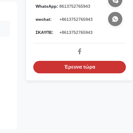
WhatsApp:
8613752765943
wechat:
+8613752765943
ΣΚΑΥΠΕ:
+8613752765943
Έρευνα τώρα