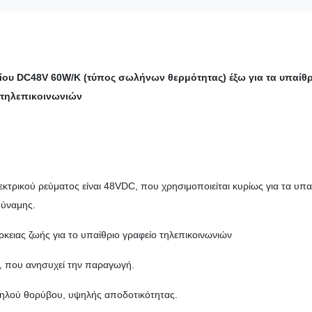
ίου DC48V 60W/K (τύπος σωλήνων θερμότητας) έξω για τα υπαίθρ
 τηλεπικοινωνιών
εκτρικού ρεύματος είναι 48VDC, που χρησιμοποιείται κυρίως για τα υπα
δύναμης.
κειας ζωής για το υπαίθριο γραφείο τηλεπικοινωνιών
ύ, που ανησυχεί την παραγωγή.
αμηλού θορύβου, υψηλής αποδοτικότητας.