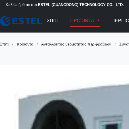
Καλώς ήρθατε στο
ESTEL (GUANGDONG) TECHNOLOGY CO., LTD.
ΣΠΊΤΙ
ΠΡΟΪΌΝΤΑ
ΠΕΡΊΠΟ
Σπίτι
/
προϊόντα
/
Ανταλλάκτης θερμότητας περιφράξεων
/
Συνα