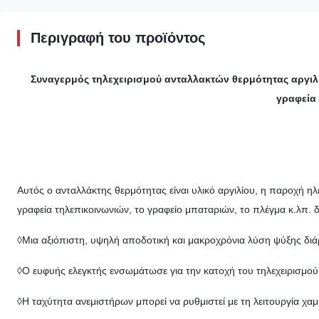
Περιγραφή του προϊόντος
Συναγερμός τηλεχειρισμού ανταλλακτών θερμότητας αργιλ
γραφεία
Αυτός ο ανταλλάκτης θερμότητας είναι υλικό αργιλίου, η παροχή ηλ
γραφεία τηλεπικοινωνιών, το γραφείο μπαταριών, το πλέγμα κ.λπ. 
◊Μια αξιόπιστη, υψηλή αποδοτική και μακροχρόνια λύση ψύξης διάρ
◊Ο ευφυής ελεγκτής ενσωμάτωσε για την κατοχή του τηλεχειρισμο
◊Η ταχύτητα ανεμιστήρων μπορεί να ρυθμιστεί με τη λειτουργία χ