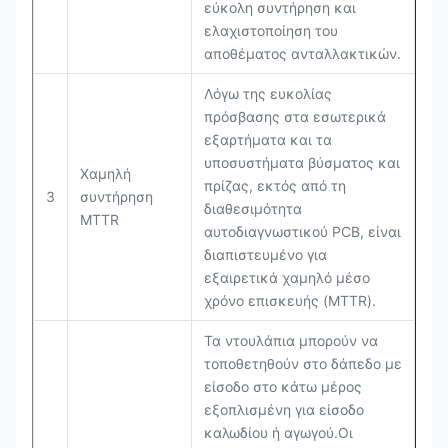
εύκολη συντήρηση και
ελαχιστοποίηση του
αποθέματος ανταλλακτικών.
Λόγω της ευκολίας
πρόσβασης στα εσωτερικά
εξαρτήματα και τα
υποσυστήματα βύσματος και
Χαμηλή
πρίζας, εκτός από τη
3
συντήρηση
διαθεσιμότητα
MTTR
αυτοδιαγνωστικού PCB, είναι
διαπιστευμένο για
εξαιρετικά χαμηλό μέσο
χρόνο επισκευής (MTTR).
Τα ντουλάπια μπορούν να
τοποθετηθούν στο δάπεδο με
είσοδο στο κάτω μέρος
εξοπλισμένη για είσοδο
καλωδίου ή αγωγού.Οι