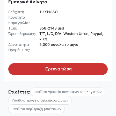
Εμπορικά Ακίνητα
Ελάχιστη
1 ΣΥΝΟΛΟ
ποσότητα
παραγγελίας:
Τιμή:
358-2143 usd
Όροι πληρωμής:
T/T, L/C, D/A, Western Union, Paypal,
κ.λπ.
Δυνατότητα
5.000 σύνολα το μήνα
Προμήθειας:
Έρευνα τώρα
Ετικέττες:
υπαίθριο γραφείο κεντρικών υπολογιστών
Υπαίθριο γραφείο τηλεπικοινωνιών
υπαίθρια περίφραξη μπαταριών