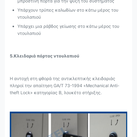
μπροστινή πόρτα για την ψύξη του συστήματος
Υπάρχουν τρύπες καλωδίων στο κάτω μέρος του
ντουλαπιού
Υπάρχει μια ράβδος γείωσης στο κάτω μέρος του
ντουλαπιού
5.Κλειδαριά πόρτας ντουλαπιού
Η αντοχή στη φθορά της αντικλεπτικής κλειδαριάς
πληροί την απαίτηση GA/T 73-1994 «Mechanical Anti-
theft Lock» κατηγορίας Β, λουκέτο στήριξης.