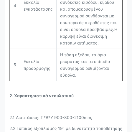
Ευκολία
συνδέσεις εισόδου, εξόδου
4
εγκατάστασης
και απομακρυσμένου
συναγερμού συνδέονται με
εσωτερικές ακροδέκτες που
είναι εύκολα προσβάσιμες.Η
κορυφή είναι διαθέσιμη
κατόπιν αιτήματος.
Η τάση εξόδου, τα όρια
Ευκολία
ρεύματος και τα επίπεδα
5
προσαρμογής
συναγερμού ρυθμίζονται
εύκολα.
2. Χαρακτηριστικά ντουλαπιού
2.1 Διαστάσεις: Π*Β*Υ 900*800*2100mm,
2.2 Τυπικός εξοπλισμός 19" με δυνατότητα τοποθέτησης