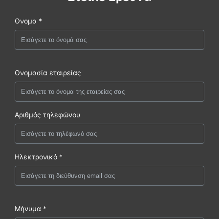
Ονομα *
Ονομασία εταιρείας
Αριθμός τηλεφώνου
Ηλεκτρονικό *
Μήνυμα *