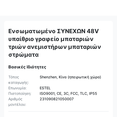
Ενσωματωμένο ΣΥΝΕΧΩΝ 48V
υπαίθριο γραφείο μπαταριών
τριών ανεμιστήρων μπαταριών
στρώματα
Βασικές Ιδιότητες
Τόπος
Shenzhen, Κίνα (ηπειρωτική χώρα)
καταγωγής:
Επωνυμία:
ESTEL
Πιστοποίηση:
ISO9001, CE, 3C, FCC, TLC, IP55
Αριθμός
231090821050007
μοντέλου: