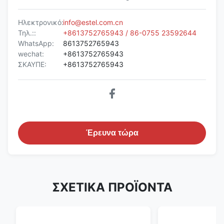
Ηλεκτρονικό:
info@estel.com.cn
Τηλ.::
+8613752765943 / 86-0755 23592644
WhatsApp:
8613752765943
wechat:
+8613752765943
ΣΚΑΥΠΕ:
+8613752765943
Έρευνα τώρα
ΣΧΕΤΙΚΑ ΠΡΟΪΟΝΤΑ