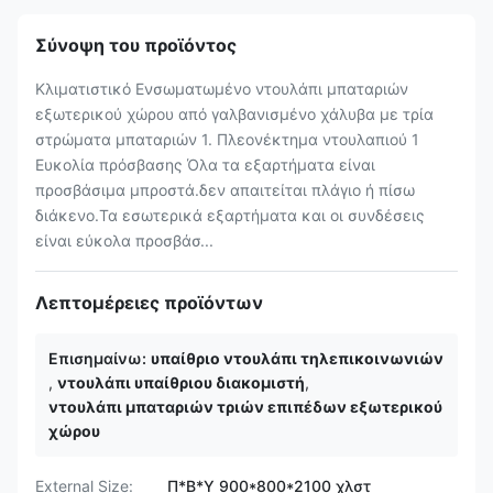
Σύνοψη του προϊόντος
Κλιματιστικό Ενσωματωμένο ντουλάπι μπαταριών
εξωτερικού χώρου από γαλβανισμένο χάλυβα με τρία
στρώματα μπαταριών 1. Πλεονέκτημα ντουλαπιού 1
Ευκολία πρόσβασης Όλα τα εξαρτήματα είναι
προσβάσιμα μπροστά.δεν απαιτείται πλάγιο ή πίσω
διάκενο.Τα εσωτερικά εξαρτήματα και οι συνδέσεις
είναι εύκολα προσβάσ...
Λεπτομέρειες προϊόντων
Επισημαίνω:
υπαίθριο ντουλάπι τηλεπικοινωνιών
,
ντουλάπι υπαίθριου διακομιστή
,
ντουλάπι μπαταριών τριών επιπέδων εξωτερικού
χώρου
External Size:
Π*Β*Υ 900*800*2100 χλστ